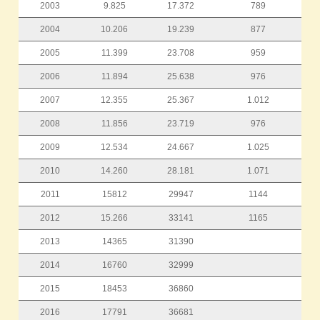
2003
9.825
17.372
789
2004
10.206
19.239
877
2005
11.399
23.708
959
2006
11.894
25.638
976
2007
12.355
25.367
1.012
2008
11.856
23.719
976
2009
12.534
24.667
1.025
2010
14.260
28.181
1.071
2011
15812
29947
1144
2012
15.266
33141
1165
2013
14365
31390
2014
16760
32999
2015
18453
36860
2016
17791
36681