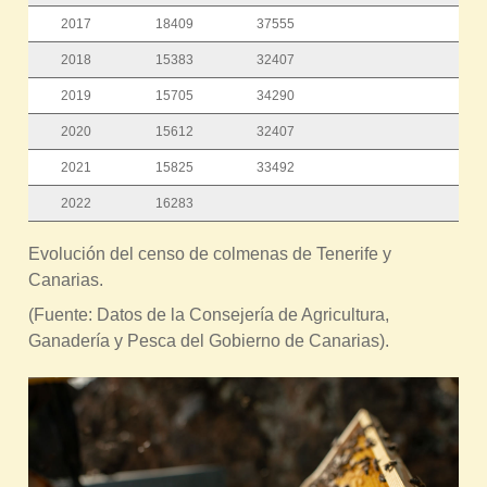
2017
18409
37555
2018
15383
32407
2019
15705
34290
2020
15612
32407
2021
15825
33492
2022
16283
Evolución del censo de colmenas de Tenerife y
Canarias.
(Fuente: Datos de la Consejería de Agricultura,
Ganadería y Pesca del Gobierno de Canarias).