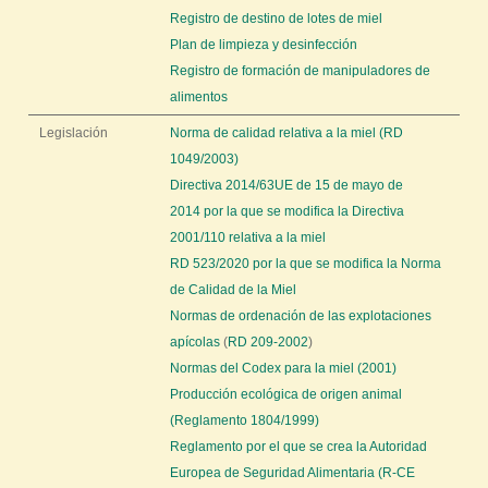
í
Registro de destino de lotes de miel
Plan de limpieza y desinfección
Registro de formación de manipuladores de
alimentos
Legislación
Norma de calidad relativa a la miel (RD
1049/2003)
Directiva 2014/63UE de 15 de mayo de
2014 por la que se modifica la Directiva
2001/110 relativa a la miel
RD 523/2020 por la que se modifica la Norma
de Calidad de la Miel
Normas de ordenación de las explotaciones
apícolas
(
RD 209-2002
)
Normas del Codex para la miel (2001)
Producción ecológica de origen animal
(Reglamento 1804/1999)
Reglamento por el que se crea la Autoridad
Europea de Seguridad Alimentaria (R-CE