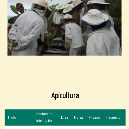
Apicultura
Fechas de
Título
Días
Horas
Plazas
Inscripción
inicio y fin