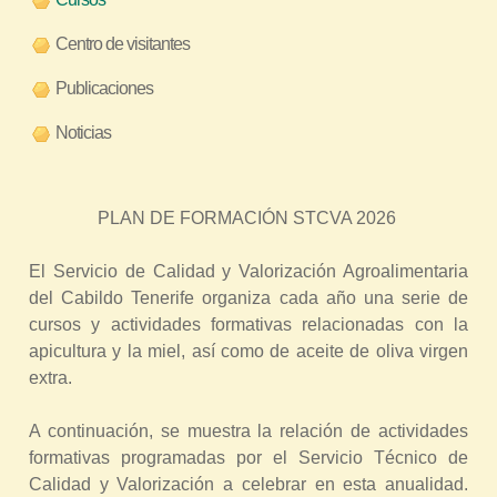
r
Centro de visitantes
a
u
Publicaciones
s
Noticias
t
e
d
PLAN DE FORMACIÓN STCVA 2026
a
q
El Servicio de Calidad y Valorización Agroalimentaria
del Cabildo Tenerife organiza cada año una serie de
u
cursos y actividades formativas relacionadas con la
í
apicultura y la miel, así como de aceite de oliva virgen
extra.
A continuación, se muestra la relación de actividades
formativas programadas por el Servicio Técnico de
Calidad y Valorización a celebrar en esta anualidad.