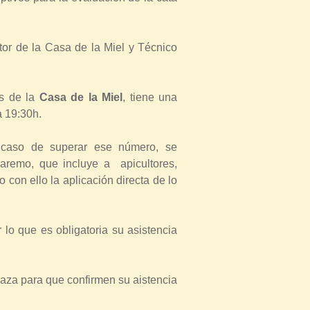
or de la Casa de la Miel y Técnico
es de la
Casa de la Miel
, tiene una
 a 19:30h.
 caso de superar ese número, se
baremo, que incluye a apicultores,
 con ello la aplicación directa de lo
 lo que es obligatoria su asistencia
aza para que confirmen su aistencia