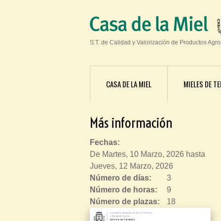
S.T. de Calidad y Valorización de Productos Agr
CASA DE LA MIEL
MIELES DE TE
Más información
Fechas:
De
Martes, 10 Marzo, 2026
hasta
Jueves, 12 Marzo, 2026
Número de días:
3
Número de horas:
9
Número de plazas:
18