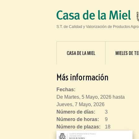
S.T. de Calidad y Valorización de Productos Agr
CASA DE LA MIEL
MIELES DE TE
Más información
Fechas:
De
Martes, 5 Mayo, 2026
hasta
Jueves, 7 Mayo, 2026
Número de días:
3
Número de horas:
9
Número de plazas:
18