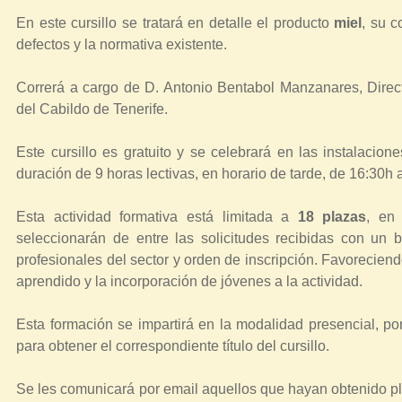
t
En este cursillo se tratará en detalle el producto
miel
, su 
r
defectos y la normativa existente.
a
Correrá a cargo de D. Antonio Bentabol Manzanares, Direct
u
del Cabildo de Tenerife.
s
t
Este cursillo es gratuito y se celebrará en las instalacion
e
duración de 9 horas lectivas, en horario de tarde, de 16:30h
d
a
Esta actividad formativa está limitada a
18 plazas
, en
seleccionarán de entre las solicitudes recibidas con un 
q
profesionales del sector y orden de inscripción. Favoreciendo
u
aprendido y la incorporación de jóvenes a la actividad.
í
Esta formación se impartirá en la modalidad presencial, por
para obtener el correspondiente título del cursillo.
Se les comunicará por email aquellos que hayan obtenido pl