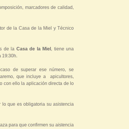
composición, marcadores de calidad,
or de la Casa de la Miel y Técnico
es de la
Casa de la Miel
, tiene una
 a 19:30h.
 caso de superar ese número, se
baremo, que incluye a apicultores,
 con ello la aplicación directa de lo
 lo que es obligatoria su asistencia
aza para que confirmen su aistencia