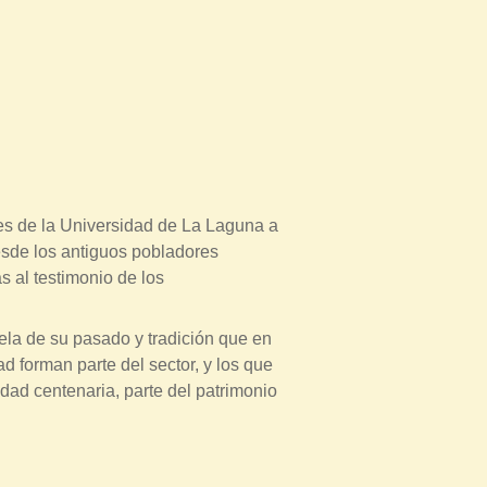
res de la Universidad de La Laguna a
desde los antiguos pobladores
s al testimonio de los
ela de su pasado y tradición que en
 forman parte del sector, y los que
idad centenaria, parte del patrimonio