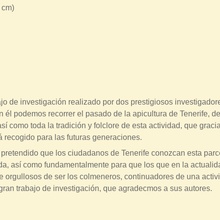
 cm)
ajo de investigación realizado por dos prestigiosos investigado
on él podemos recorrer el pasado de la apicultura de Tenerife, 
í como toda la tradición y folclore de esta actividad, que gracia
 recogido para las futuras generaciones.
 pretendido que los ciudadanos de Tenerife conozcan esta parc
, así como fundamentalmente para que los que en la actualidad
se orgullosos de ser los colmeneros, continuadores de una activ
 gran trabajo de investigación, que agradecmos a sus autores.