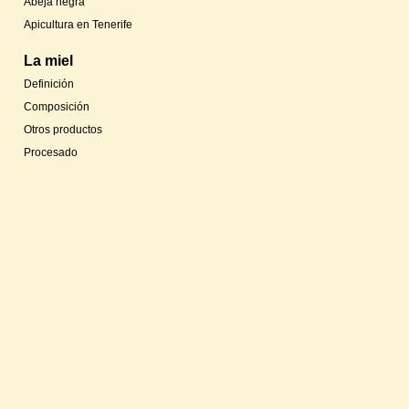
Abeja negra
Apicultura en Tenerife
La miel
Definición
Composición
Otros productos
Procesado