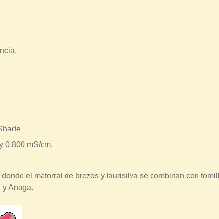
ncia.
 Shade.
 y 0,800 mS/cm.
 donde el matorral de brezos y laurisilva se combinan con tomil
a y Anaga.