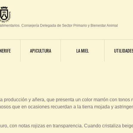
Jump to navigation
oalimentarios. Consejería Delegada de Sector Primario y Bienestar Animal
NERIFE
APICULTURA
LA MIEL
UTILIDADE
a producción y añera, que presenta un color marrón con tonos ro
sinosos que en ocasiones recuerdan a la tierra mojada y astring
o, con notas rojizas en transparencia. Cuando cristaliza beig