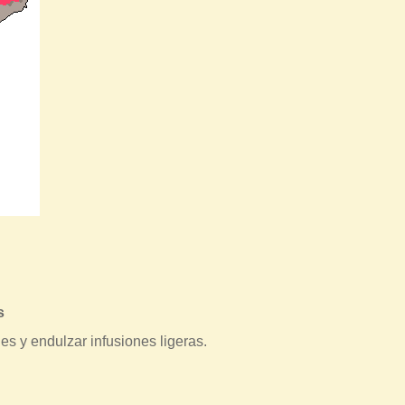
s
s y endulzar infusiones ligeras.